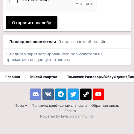
Отправить жалобу
Последние посетители
0 пользователей онлайн
Ни одного зарегистрированного пользователя не
просматривает данную страницу
Главная
Жилой квартал
Таможня: Разговоры/Обсуждения/Вп
Discord
VK
Telegram
Twitter
Steam
Youtube
Тема
Политика конфиденциальности
Обратная связь
FullRest.ru
Powered by Invision Community