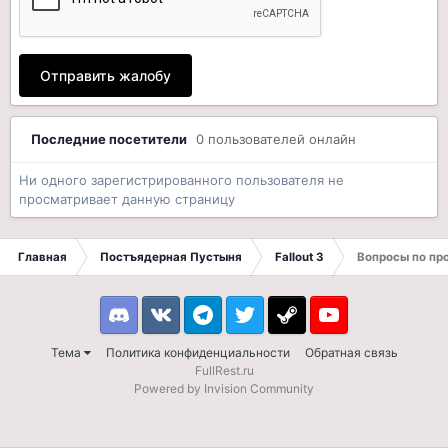
Отправить жалобу
Последние посетители
0 пользователей онлайн
Ни одного зарегистрированного пользователя не
просматривает данную страницу
Главная
Постъядерная Пустыня
Fallout 3
Вопросы по п
Discord
VK
Telegram
Twitter
Steam
Youtube
Тема
Политика конфиденциальности
Обратная связь
FullRest.ru
Powered by Invision Community