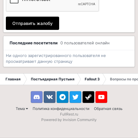
Отправить жалобу
Последние посетители
0 пользователей онлайн
Ни одного зарегистрированного пользователя не
просматривает данную страницу
Главная
Постъядерная Пустыня
Fallout 3
Вопросы по п
Discord
VK
Telegram
Twitter
Steam
Youtube
Тема
Политика конфиденциальности
Обратная связь
FullRest.ru
Powered by Invision Community