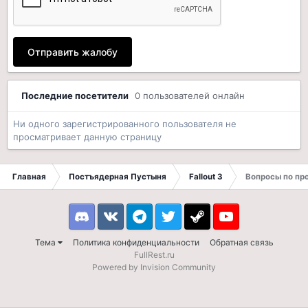
Отправить жалобу
Последние посетители
0 пользователей онлайн
Ни одного зарегистрированного пользователя не
просматривает данную страницу
Главная
Постъядерная Пустыня
Fallout 3
Вопросы по п
Discord
VK
Telegram
Twitter
Steam
Youtube
Тема
Политика конфиденциальности
Обратная связь
FullRest.ru
Powered by Invision Community