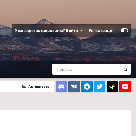
Уже зарегистрированы? Войти
Регистрация
Активность
Discord
VK
Telegram
Twitter
Steam
Youtub