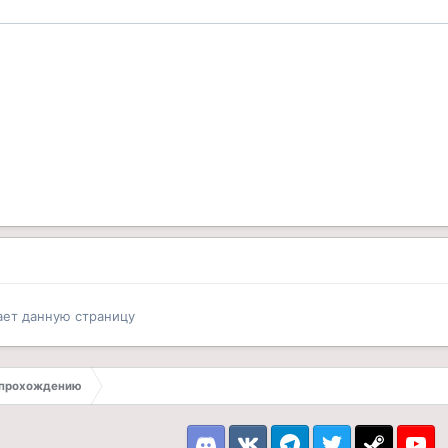
ает данную страницу
 прохождению