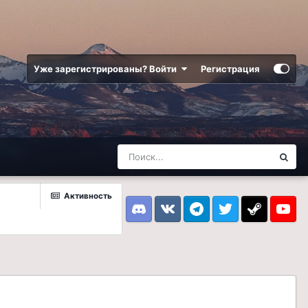
Уже зарегистрированы? Войти
Регистрация
Активность
Discord
VK
Telegram
Twitter
Steam
Youtub