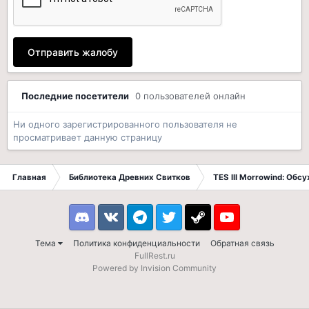
Отправить жалобу
Последние посетители
0 пользователей онлайн
Ни одного зарегистрированного пользователя не
просматривает данную страницу
Главная
Библиотека Древних Свитков
TES III Morrowind: Обс
Discord
VK
Telegram
Twitter
Steam
Youtube
Тема
Политика конфиденциальности
Обратная связь
FullRest.ru
Powered by Invision Community