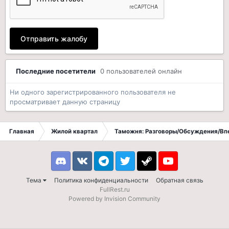
Отправить жалобу
Последние посетители
0 пользователей онлайн
Ни одного зарегистрированного пользователя не
просматривает данную страницу
Главная
Жилой квартал
Таможня: Разговоры/Обсуждения/Вп
Discord
VK
Telegram
Twitter
Steam
Youtube
Тема
Политика конфиденциальности
Обратная связь
FullRest.ru
Powered by Invision Community