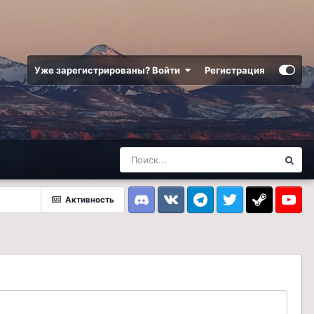
Уже зарегистрированы? Войти
Регистрация
Активность
Discord
VK
Telegram
Twitter
Steam
Youtub