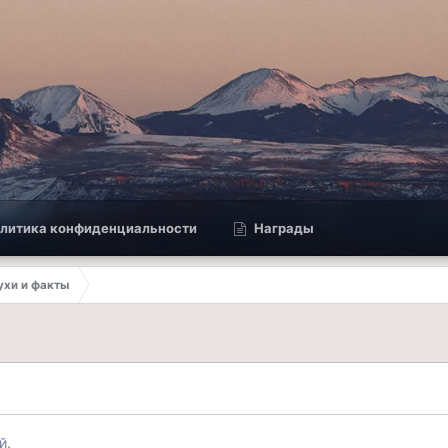
литика конфиденциальности
Награды
лухи и факты
й.