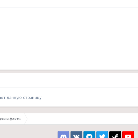
ает данную страницу
лухи и факты