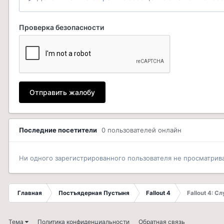
Проверка безопасности
Отправить жалобу
Последние посетители
0 пользователей онлайн
Ни одного зарегистрированного пользователя не просматрив
Главная
Постъядерная Пустыня
Fallout 4
Fallout 4: С
Тема
Политика конфиденциальности
Обратная связь