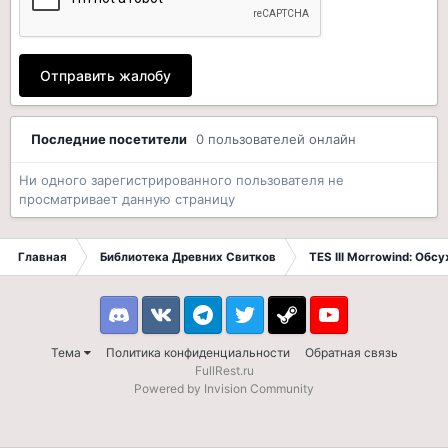
Отправить жалобу
Последние посетители
0 пользователей онлайн
Ни одного зарегистрированного пользователя не
просматривает данную страницу
Главная
Библиотека Древних Свитков
TES III Morrowind: Обс
Discord
VK
Telegram
Twitter
Steam
Youtube
Тема
Политика конфиденциальности
Обратная связь
FullRest.ru
Powered by Invision Community