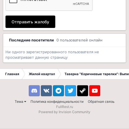
Отправить жалобу
Последние посетители
0 пользователей онлайн
Ни одного зарегистрированного пользователя не
просматривает данную страницу
Главная
Жилой квартал
Таверна "Коричневые тарелки": Вып
Discord
VK
Telegram
Twitter
Steam
Youtube
Тема
Политика конфиденциальности
Обратная связь
FullRest.ru
Powered by Invision Community