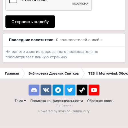
Отправить жалобу
Последние посетители
0 пользователей онлайн
Ни одного зарегистрированного пользователя не
просматривает данную страницу
Главная
Библиотека Древних Свитков
TES III Morrowind: Обс
Discord
VK
Telegram
Twitter
Steam
Youtube
Тема
Политика конфиденциальности
Обратная связь
FullRest.ru
Powered by Invision Community