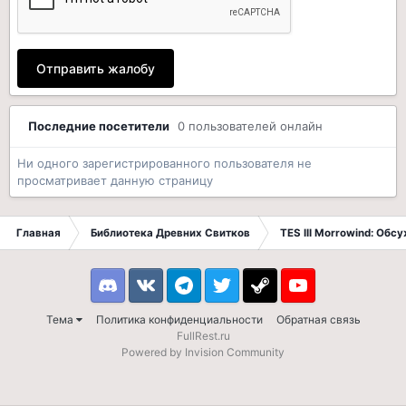
Отправить жалобу
Последние посетители
0 пользователей онлайн
Ни одного зарегистрированного пользователя не
просматривает данную страницу
Главная
Библиотека Древних Свитков
TES III Morrowind: Обс
Discord
VK
Telegram
Twitter
Steam
Youtube
Тема
Политика конфиденциальности
Обратная связь
FullRest.ru
Powered by Invision Community