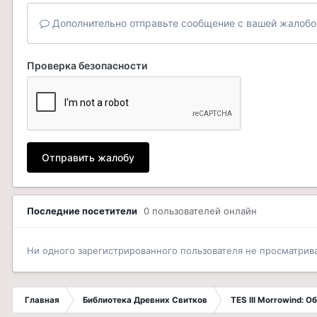
Дополнительно отправьте сообщение с вашей жалобо
Проверка безопасности
Отправить жалобу
Последние посетители
0 пользователей онлайн
Ни одного зарегистрированного пользователя не просматрив
Главная
Библиотека Древних Свитков
TES III Morrowind: 