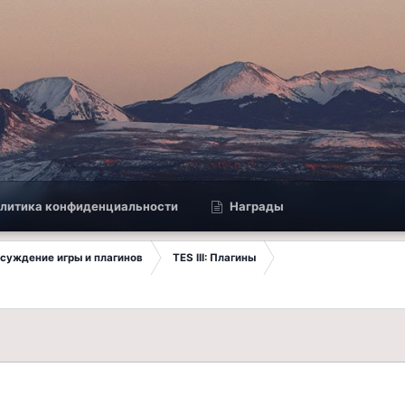
литика конфиденциальности
Награды
Обсуждение игры и плагинов
TES III: Плагины