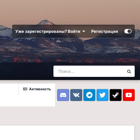
Уже зарегистрированы? Войти
Регистрация
Активность
Discord
VK
Telegram
Twitter
Steam
Youtub