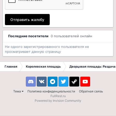
Отправить жалобу
Последние посетители
0 пользователей онлайн
Ни одного зарегистрированного пользователя не
просматривает данную страницу
Главная
Королевская площадь
Дворцовая площадь: Раздача 
Discord
VK
Telegram
Twitter
Steam
Youtube
Тема
Политика конфиденциальности
Обратная связь
FullRest.ru
Powered by Invision Community