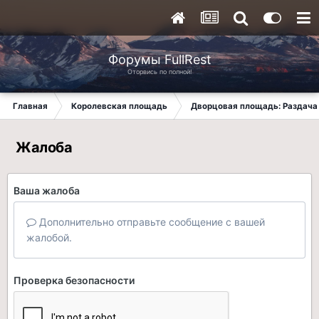
Форумы FullRest
Оторвись по полной!
Главная
Королевская площадь
Дворцовая площадь: Раздача 
Жалоба
Ваша жалоба
Дополнительно отправьте сообщение с вашей
жалобой.
Проверка безопасности