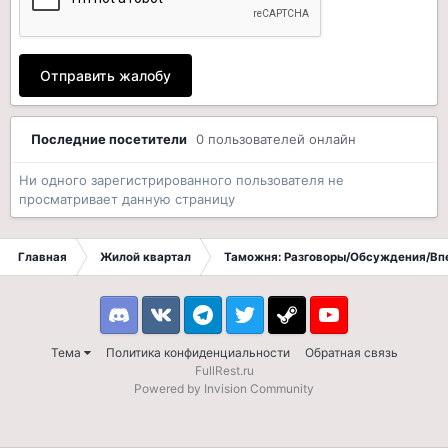
Отправить жалобу
Последние посетители
0 пользователей онлайн
Ни одного зарегистрированного пользователя не
просматривает данную страницу
Главная
Жилой квартал
Таможня: Разговоры/Обсуждения/Вп
Discord
VK
Telegram
Twitter
Steam
Youtube
Тема
Политика конфиденциальности
Обратная связь
FullRest.ru
Powered by Invision Community