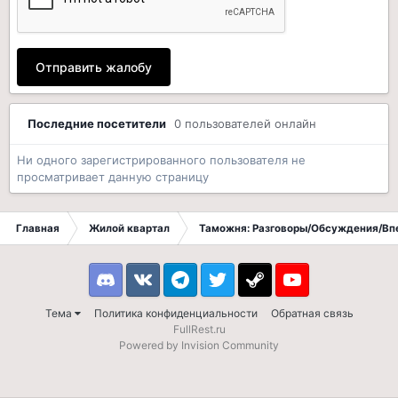
Отправить жалобу
Последние посетители
0 пользователей онлайн
Ни одного зарегистрированного пользователя не
просматривает данную страницу
Главная
Жилой квартал
Таможня: Разговоры/Обсуждения/Вп
Discord
VK
Telegram
Twitter
Steam
Youtube
Тема
Политика конфиденциальности
Обратная связь
FullRest.ru
Powered by Invision Community