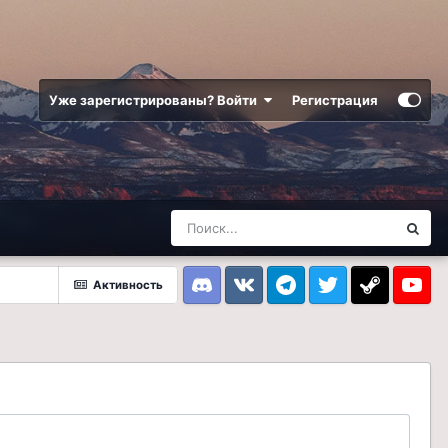
Уже зарегистрированы? Войти
Регистрация
Активность
Discord
VK
Telegram
Twitter
Steam
Youtub