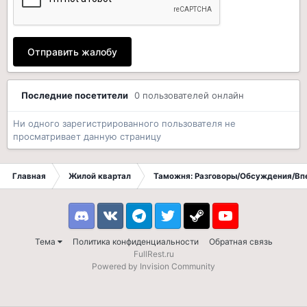
Отправить жалобу
Последние посетители
0 пользователей онлайн
Ни одного зарегистрированного пользователя не
просматривает данную страницу
Главная
Жилой квартал
Таможня: Разговоры/Обсуждения/Вп
Discord
VK
Telegram
Twitter
Steam
Youtube
Тема
Политика конфиденциальности
Обратная связь
FullRest.ru
Powered by Invision Community