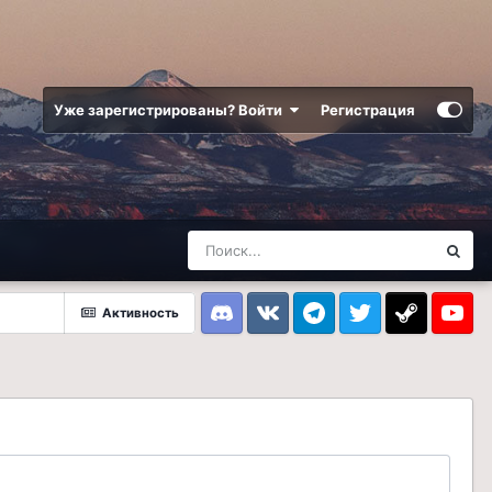
Уже зарегистрированы? Войти
Регистрация
Активность
Discord
VK
Telegram
Twitter
Steam
Youtub