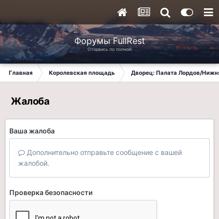
Форумы FullRest
Оторвись по полной!
Главная
Королевская площадь
Дворец: Палата Лордов/Нижн
Жалоба
Ваша жалоба
Дополнительно отправьте сообщение с вашей
жалобой.
Проверка безопасности