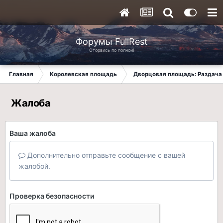
Форумы FullRest
Оторвись по полной!
Главная
Королевская площадь
Дворцовая площадь: Раздача 
Жалоба
Ваша жалоба
Дополнительно отправьте сообщение с вашей
жалобой.
Проверка безопасности