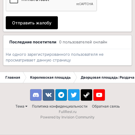
Отправить жалобу
Последние посетители
0 пользователей онлайн
Ни одного зарегистрированного пользователя не
просматривает данную страницу
Главная
Королевская площадь
Дворцовая площадь: Раздача 
Discord
VK
Telegram
Twitter
Steam
Youtube
Тема
Политика конфиденциальности
Обратная связь
FullRest.ru
Powered by Invision Community