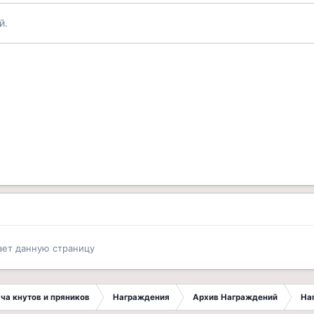
й.
ает данную страницу
ча кнутов и пряников
Награждения
Архив Награждений
На