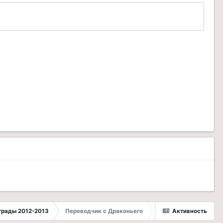
грады 2012-2013
Переводчик с Драконьего
Активность