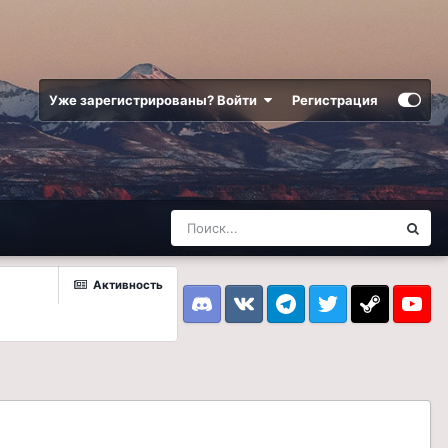
Уже зарегистрированы? Войти
Регистрация
Активность
Discord
VK
Telegram
Twitter
Steam
Youtub