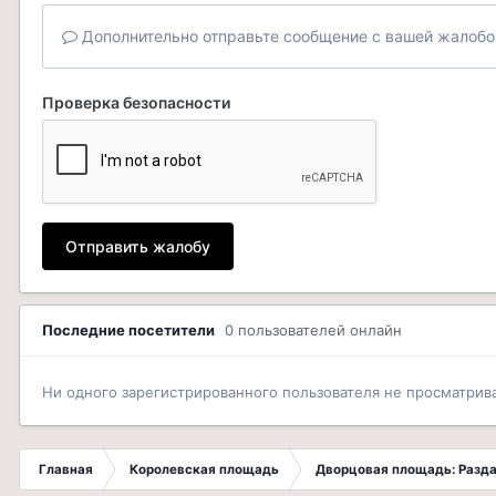
Дополнительно отправьте сообщение с вашей жалобо
Проверка безопасности
Отправить жалобу
Последние посетители
0 пользователей онлайн
Ни одного зарегистрированного пользователя не просматрив
Главная
Королевская площадь
Дворцовая площадь: Разда