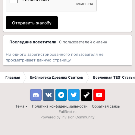
Отправить жалобу
Последние посетители
0 пользователей онлайн
Ни одного зарегистрированного пользователя не
просматривает данную страницу
Главная
Библиотека Древних Свитков
Вселенная TES: Стать
Discord
VK
Telegram
Twitter
Steam
Youtube
Тема
Политика конфиденциальности
Обратная связь
FullRest.ru
Powered by Invision Community