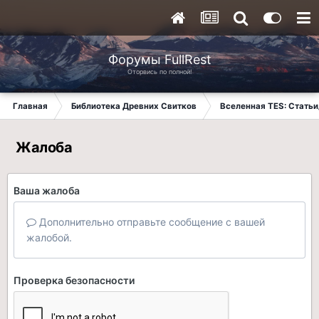
Форумы FullRest
Оторвись по полной!
Главная
Библиотека Древних Свитков
Вселенная TES: Стать
Жалоба
Ваша жалоба
Дополнительно отправьте сообщение с вашей
жалобой.
Проверка безопасности