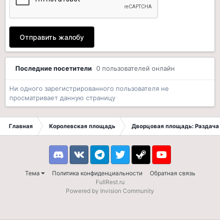
Отправить жалобу
Последние посетители
0 пользователей онлайн
Ни одного зарегистрированного пользователя не
просматривает данную страницу
Главная
Королевская площадь
Дворцовая площадь: Раздача 
Discord
VK
Telegram
Twitter
Steam
Youtube
Тема
Политика конфиденциальности
Обратная связь
FullRest.ru
Powered by Invision Community