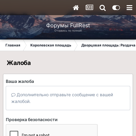
Форумы FullRest
Оторвись по полной!
Главная
Королевская площадь
Дворцовая площадь: Раздача 
Жалоба
Ваша жалоба
Дополнительно отправьте сообщение с вашей
жалобой.
Проверка безопасности