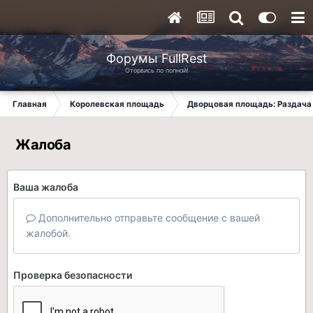
Форумы FullRest
Оторвись по полной!
Главная
Королевская площадь
Дворцовая площадь: Раздача 
Жалоба
Ваша жалоба
Дополнительно отправьте сообщение с вашей
жалобой.
Проверка безопасности