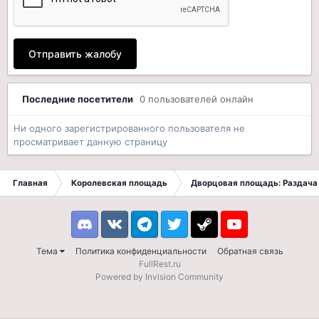
Отправить жалобу
Последние посетители
0 пользователей онлайн
Ни одного зарегистрированного пользователя не
просматривает данную страницу
Главная
Королевская площадь
Дворцовая площадь: Раздача 
Discord
VK
Telegram
Twitter
Steam
Youtube
Тема
Политика конфиденциальности
Обратная связь
FullRest.ru
Powered by Invision Community