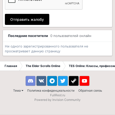
Отправить жалобу
Последние посетители
0 пользователей онлайн
Ни одного зарегистрированного пользователя не
просматривает данную страницу
Главная
The Elder Scrolls Online
TES Online: Классы, професси
Discord
VK
Telegram
Twitter
Steam
Youtube
Тема
Политика конфиденциальности
Обратная связь
FullRest.ru
Powered by Invision Community