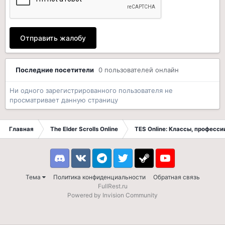
Отправить жалобу
Последние посетители
0 пользователей онлайн
Ни одного зарегистрированного пользователя не
просматривает данную страницу
Главная
The Elder Scrolls Online
TES Online: Классы, професси
Discord
VK
Telegram
Twitter
Steam
Youtube
Тема
Политика конфиденциальности
Обратная связь
FullRest.ru
Powered by Invision Community