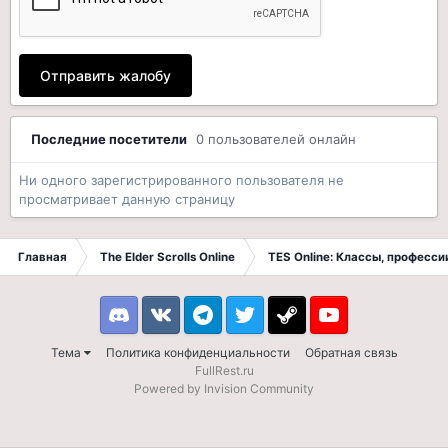
Отправить жалобу
Последние посетители
0 пользователей онлайн
Ни одного зарегистрированного пользователя не
просматривает данную страницу
Главная
The Elder Scrolls Online
TES Online: Классы, професси
Discord
VK
Telegram
Twitter
Steam
Youtube
Тема
Политика конфиденциальности
Обратная связь
FullRest.ru
Powered by Invision Community