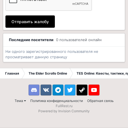
Отправить жалобу
Последние посетители
0 пользователей онлайн
Ни одного зарегистрированного пользователя не
просматривает данную страницу
Главная
The Elder Scrolls Online
TES Online: Квесты, тактики,
Discord
VK
Telegram
Twitter
Steam
Youtube
Тема
Политика конфиденциальности
Обратная связь
FullRest.ru
Powered by Invision Community