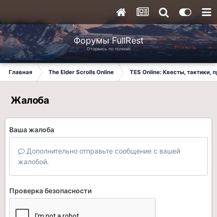
Форумы FullRest
Оторвись по полной!
Главная
The Elder Scrolls Online
TES Online: Квесты, тактики,
Жалоба
Ваша жалоба
Дополнительно отправьте сообщение с вашей
жалобой.
Проверка безопасности