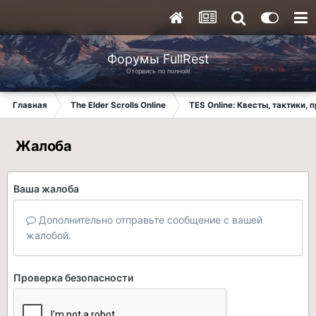
Форумы FullRest
Оторвись по полной!
Главная
The Elder Scrolls Online
TES Online: Квесты, тактики,
Жалоба
Ваша жалоба
Дополнительно отправьте сообщение с вашей
жалобой.
Проверка безопасности