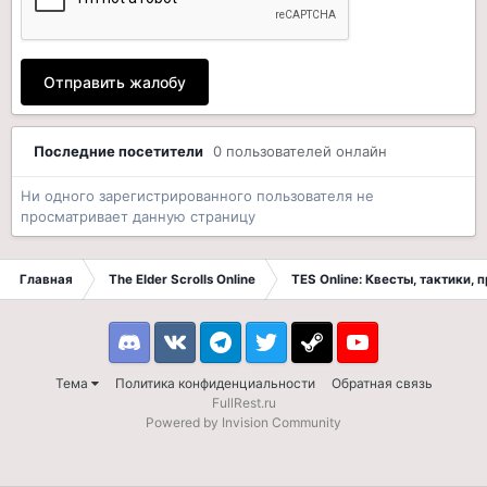
Отправить жалобу
Последние посетители
0 пользователей онлайн
Ни одного зарегистрированного пользователя не
просматривает данную страницу
Главная
The Elder Scrolls Online
TES Online: Квесты, тактики,
Discord
VK
Telegram
Twitter
Steam
Youtube
Тема
Политика конфиденциальности
Обратная связь
FullRest.ru
Powered by Invision Community