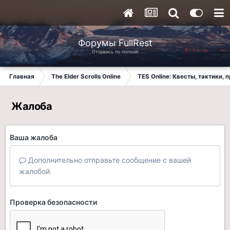
Форумы FullRest
Оторвись по полной!
Главная
The Elder Scrolls Online
TES Online: Квесты, тактики,
Жалоба
Ваша жалоба
Дополнительно отправьте сообщение с вашей
жалобой.
Проверка безопасности