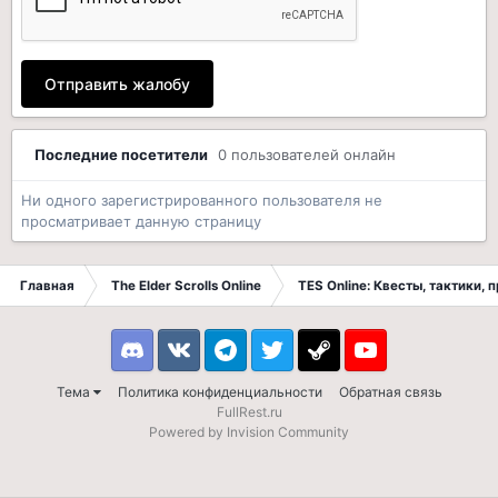
Отправить жалобу
Последние посетители
0 пользователей онлайн
Ни одного зарегистрированного пользователя не
просматривает данную страницу
Главная
The Elder Scrolls Online
TES Online: Квесты, тактики,
Discord
VK
Telegram
Twitter
Steam
Youtube
Тема
Политика конфиденциальности
Обратная связь
FullRest.ru
Powered by Invision Community