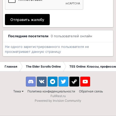
Отправить жалобу
Последние посетители
0 пользователей онлайн
Ни одного зарегистрированного пользователя не
просматривает данную страницу
Главная
The Elder Scrolls Online
TES Online: Классы, професси
Discord
VK
Telegram
Twitter
Steam
Youtube
Тема
Политика конфиденциальности
Обратная связь
FullRest.ru
Powered by Invision Community