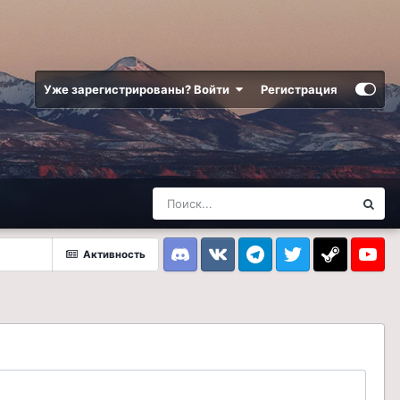
Уже зарегистрированы? Войти
Регистрация
Активность
Discord
VK
Telegram
Twitter
Steam
Youtub