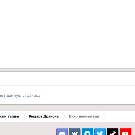
ает данную страницу
ссии, гайды
Рыцарь Дракона
ДК-огненный маг