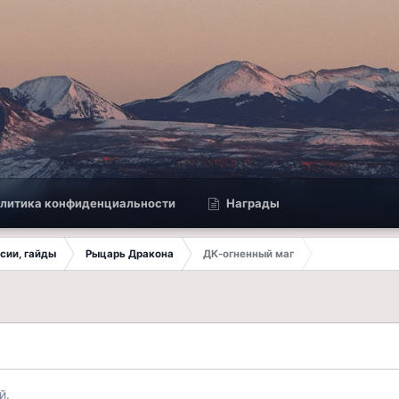
литика конфиденциальности
Награды
ссии, гайды
Рыцарь Дракона
ДК-огненный маг
й.