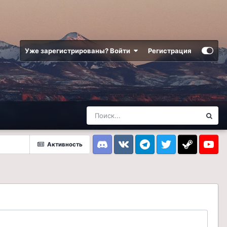
Уже зарегистрированы? Войти
Регистрация
Активность
Discord
VK
Telegram
Twitter
Steam
Youtub