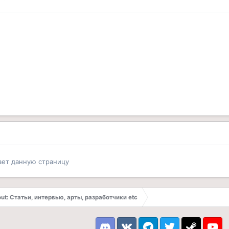
ает данную страницу
out: Статьи, интервью, арты, разработчики etc