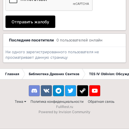
Отправить жалобу
Последние посетители
0 пользователей онлайн
Ни одного зарегистрированного пользователя не
просматривает данную страницу
Главная
Библиотека Древних Свитков
TES IV Oblivion: Обсуж
Discord
VK
Telegram
Twitter
Steam
Youtube
Тема
Политика конфиденциальности
Обратная связь
FullRest.ru
Powered by Invision Community