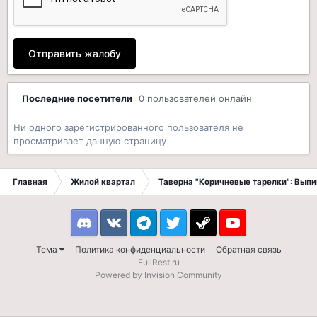
Отправить жалобу
Последние посетители
0 пользователей онлайн
Ни одного зарегистрированного пользователя не
просматривает данную страницу
Главная
Жилой квартал
Таверна "Коричневые тарелки": Вып
Discord
VK
Telegram
Twitter
Steam
Youtube
Тема
Политика конфиденциальности
Обратная связь
FullRest.ru
Powered by Invision Community