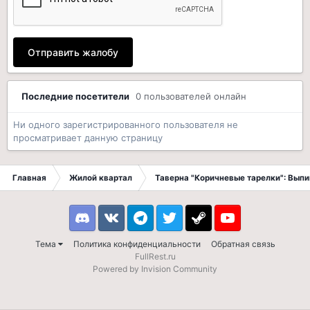
Отправить жалобу
Последние посетители
0 пользователей онлайн
Ни одного зарегистрированного пользователя не
просматривает данную страницу
Главная
Жилой квартал
Таверна "Коричневые тарелки": Вып
Discord
VK
Telegram
Twitter
Steam
Youtube
Тема
Политика конфиденциальности
Обратная связь
FullRest.ru
Powered by Invision Community