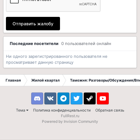
Отправить жалобу
Последние посетители
0 пользователей онлайн
Ни одного зарегистрированного пользователя не
просматривает данную страницу
Главная
Жилой квартал
Таможня: Разговоры/Обсуждения/Вп
Discord
VK
Telegram
Twitter
Steam
Youtube
Тема
Политика конфиденциальности
Обратная связь
FullRest.ru
Powered by Invision Community