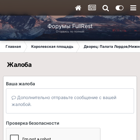
Форумы FullRest
Оторвись по полной!
Главная
Королевская площадь
Дворец: Палата Лордов/Нижн
Жалоба
Ваша жалоба
Дополнительно отправьте сообщение с вашей
жалобой.
Проверка безопасности