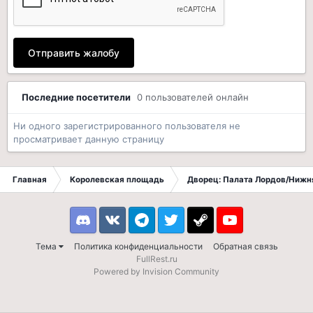
Отправить жалобу
Последние посетители
0 пользователей онлайн
Ни одного зарегистрированного пользователя не
просматривает данную страницу
Главная
Королевская площадь
Дворец: Палата Лордов/Нижн
Discord
VK
Telegram
Twitter
Steam
Youtube
Тема
Политика конфиденциальности
Обратная связь
FullRest.ru
Powered by Invision Community