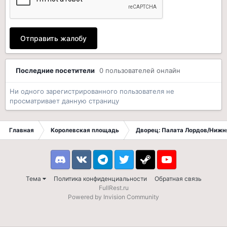
Отправить жалобу
Последние посетители
0 пользователей онлайн
Ни одного зарегистрированного пользователя не
просматривает данную страницу
Главная
Королевская площадь
Дворец: Палата Лордов/Нижн
Discord
VK
Telegram
Twitter
Steam
Youtube
Тема
Политика конфиденциальности
Обратная связь
FullRest.ru
Powered by Invision Community