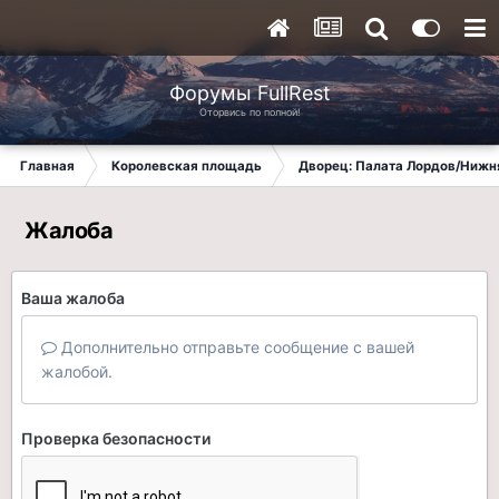
Форумы FullRest
Оторвись по полной!
Главная
Королевская площадь
Дворец: Палата Лордов/Нижн
Жалоба
Ваша жалоба
Дополнительно отправьте сообщение с вашей
жалобой.
Проверка безопасности