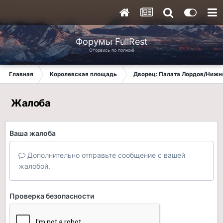
Форумы FullRest
Оторвись по полной!
Главная
Королевская площадь
Дворец: Палата Лордов/Нижн
Жалоба
Ваша жалоба
Дополнительно отправьте сообщение с вашей
жалобой.
Проверка безопасности