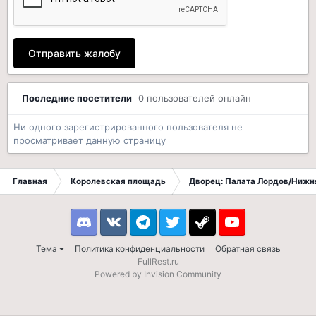
Отправить жалобу
Последние посетители
0 пользователей онлайн
Ни одного зарегистрированного пользователя не
просматривает данную страницу
Главная
Королевская площадь
Дворец: Палата Лордов/Нижн
Discord
VK
Telegram
Twitter
Steam
Youtube
Тема
Политика конфиденциальности
Обратная связь
FullRest.ru
Powered by Invision Community