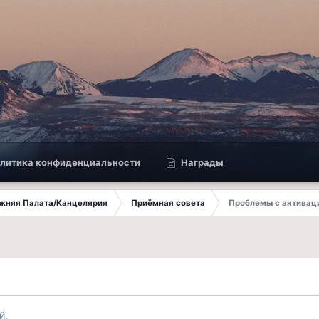
литика конфиденциальности
Награды
ижняя Палата/Канцелярия
Приёмная совета
Проблемы с активац
й.