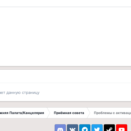
ает данную страницу
ижняя Палата/Канцелярия
Приёмная совета
Проблемы с активац