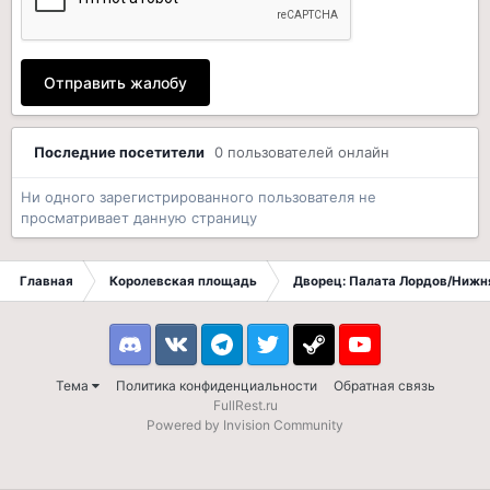
Отправить жалобу
Последние посетители
0 пользователей онлайн
Ни одного зарегистрированного пользователя не
просматривает данную страницу
Главная
Королевская площадь
Дворец: Палата Лордов/Нижн
Discord
VK
Telegram
Twitter
Steam
Youtube
Тема
Политика конфиденциальности
Обратная связь
FullRest.ru
Powered by Invision Community