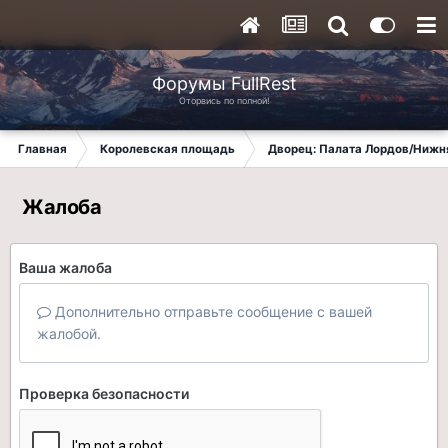
Форумы FullRest
Оторвись по полной!
Главная
Королевская площадь
Дворец: Палата Лордов/Нижн
Жалоба
Ваша жалоба
Дополнительно отправьте сообщение с вашей
жалобой.
Проверка безопасности