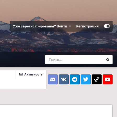
Уже зарегистрированы? Войти
Регистрация
Активность
Discord
VK
Telegram
Twitter
Steam
Youtub