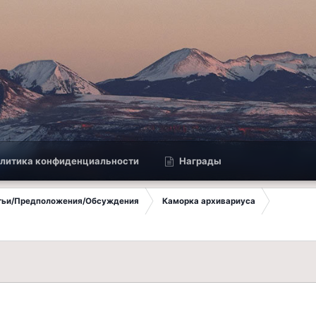
литика конфиденциальности
Награды
атьи/Предположения/Обсуждения
Каморка архивариуса