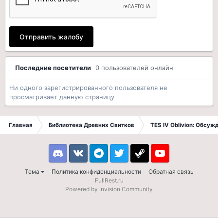
Отправить жалобу
Последние посетители
0 пользователей онлайн
Ни одного зарегистрированного пользователя не
просматривает данную страницу
Главная
Библиотека Древних Свитков
TES IV Oblivion: Обсуж
Discord
VK
Telegram
Twitter
Steam
Youtube
Тема
Политика конфиденциальности
Обратная связь
FullRest.ru
Powered by Invision Community