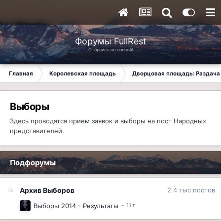
Форумы FullRest
Оторвись по полной!
Главная
Королевская площадь
Дворцовая площадь: Раздача 
Выборы
Здесь проводятся прием заявок и выборы на пост Народных
представителей.
Подфорумы
Архив Выборов
2.4 тыс
постов
Выборы 2014 - Результаты