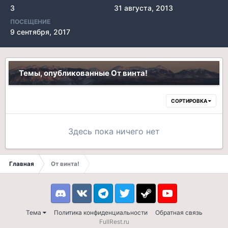
3
31 августа, 2013
ПОСЕЩЕНИЕ
9 сентября, 2017
Темы, опубликованные От винта!
СОРТИРОВКА
Здесь пока ничего нет
Главная
От винта!
Discord
VK
Telegram
Twitter
Steam
Youtube
Тема
Политика конфиденциальности
Обратная связь
FullRest.ru