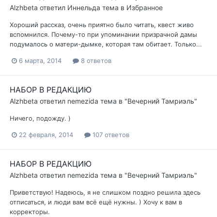
Alzhbeta
ответил
Иннельда
тема в
Избранное
Хороший рассказ, очень приятно было читать, квест живо
вспомнился. Почему-то при упоминании призрачной дамы
подумалось о матери-дымке, которая там обитает. Только...
6 марта, 2014
8 ответов
НАБОР В РЕДАКЦИЮ
Alzhbeta
ответил
nemezida
тема в
"Вечерний Тамриэль"
Ничего, подожду. )
22 февраля, 2014
107 ответов
НАБОР В РЕДАКЦИЮ
Alzhbeta
ответил
nemezida
тема в
"Вечерний Тамриэль"
Приветствую! Надеюсь, я не слишком поздно решила здесь
отписаться, и люди вам всё ещё нужны. ) Хочу к вам в
корректоры.