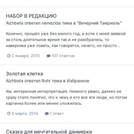
НАБОР В РЕДАКЦИЮ
Alzhbeta
ответил
nemezida
тема в
"Вечерний Тамриэль"
Конечно, прошёл уже без малого год, и если с моей заявкой
за столь длительное время так и не разобрались, то
наверняка уже ловить, как говорится, нечего, но просто...
2 января, 2015
107 ответов
Золотая клетка
Alzhbeta
ответил
Roht
тема в
Избранное
Хм, интересная интерпретация. Немного рвано, далеко не
сразу стало понятно, что к чему и кто все эти люди, но потом
картинка более или менее сложилась.
6 марта, 2014
1 ответ
Сказка для мечтательной данмерки