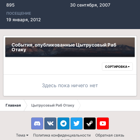
895
30 сентября, 2007
ПОСЕЩЕНИЕ
19 января, 2012
События, опубликованные Цытрусовый Раб
Отаку
СОРТИРОВКА
Здесь пока ничего нет
Главная
Цытрусовый Раб Отаку
Discord
VK
Telegram
Twitter
Steam
Youtube
Тема
Политика конфиденциальности
Обратная связь